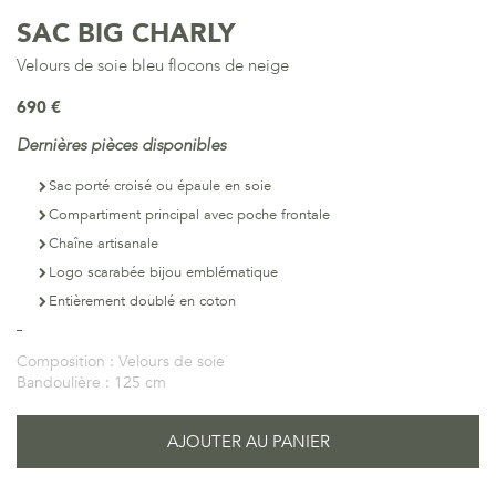
SAC BIG CHARLY
Velours de soie bleu flocons de neige
690 €
Dernières pièces disponibles
Sac porté croisé ou épaule en soie
Compartiment principal avec poche frontale
Chaîne artisanale
Logo scarabée bijou emblématique
Entièrement doublé en coton
Composition :
Velours de soie
Bandoulière :
125 cm
AJOUTER AU PANIER