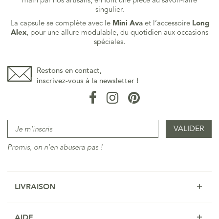
main par nos artisans, en font une pièce au savoir-faire
singulier.
La capsule se complète avec le
Mini Ava
et l’accessoire
Long
Alex
, pour une allure modulable, du quotidien aux occasions
spéciales.
Restons en contact,
inscrivez-vous à la newsletter !
Promis, on n'en abusera pas !
LIVRAISON
AIDE