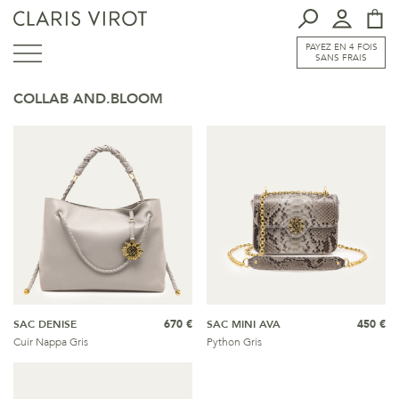
PAYEZ EN 4 FOIS
SANS FRAIS
COLLAB AND.BLOOM
SAC DENISE
670 €
SAC MINI AVA
450 €
Cuir Nappa Gris
Python Gris