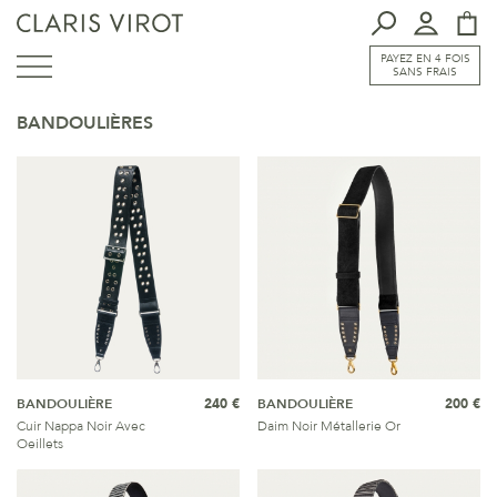
PAYEZ EN 4 FOIS
SANS FRAIS
BANDOULIÈRES
BANDOULIÈRE
240 €
BANDOULIÈRE
200 €
Cuir Nappa Noir Avec
Daim Noir Métallerie Or
Oeillets