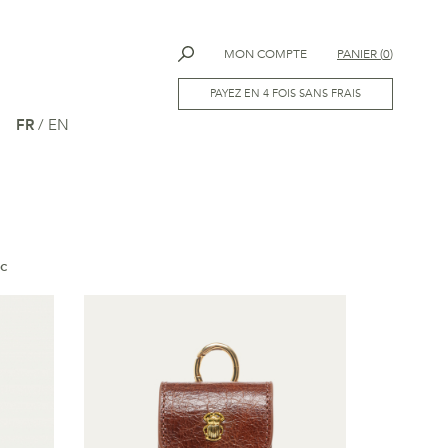
MON COMPTE
PANIER
(
0
)
PAYEZ EN 4 FOIS SANS FRAIS
FR
/
EN
ac