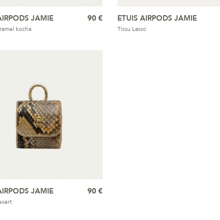
AIRPODS JAMIE
90 €
ETUIS AIRPODS JAMIE
ramel kocha
Tissu Lasso
AIRPODS JAMIE
90 €
sert