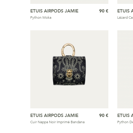
ETUIS AIRPODS JAMIE
90 €
ETUIS 
Python Moka
Lézard Ca
ETUIS AIRPODS JAMIE
90 €
ETUIS 
Cuir Nappa Noir Imprimé Bandana
Python De