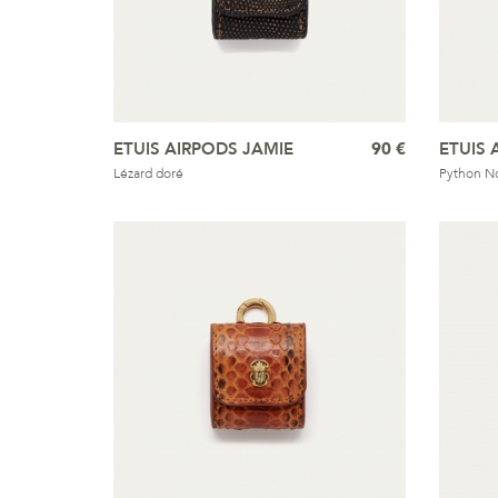
ETUIS AIRPODS JAMIE
90 €
ETUIS 
Lézard doré
Python No