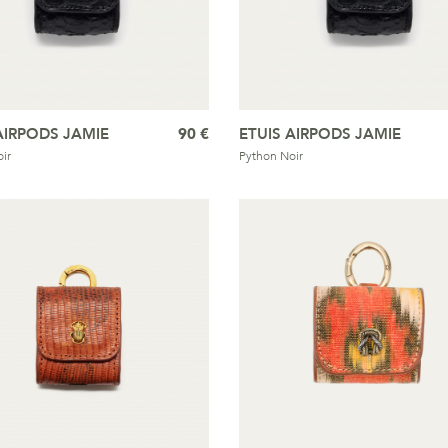
AIRPODS JAMIE
90 €
ETUIS AIRPODS JAMIE
ir
Python Noir