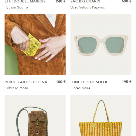
ETUI DOUBLE MARCUS
240 €
SAC BIG CHARLY
690 €
Python Soufre
Veau Velours Papyrus
PORTE CARTES HELENA
100 €
LUNETTES DE SOLEIL
195 €
Cobra Mimosa
Flores Ivoire