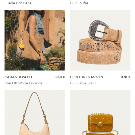
Suede Gris Perle
Cuir Soufre
CABAS JOSEPH
350 €
CEINTURES MOON
370 €
Cuir Off White Lavande
Cuir Sable Blanc