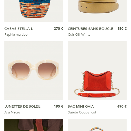
CABAS STELLA L
270 €
CEINTURES SANS BOUCLE
150 €
Raphia multico
Cuir Off White
LUNETTES DE SOLEIL
195 €
SAC MINI GAIA
490 €
Aru Nacre
Suède Coquelicot