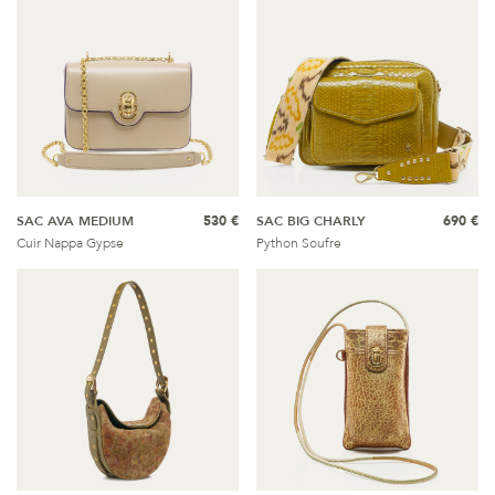
SAC AVA MEDIUM
530 €
SAC BIG CHARLY
690 €
Cuir Nappa Gypse
Python Soufre