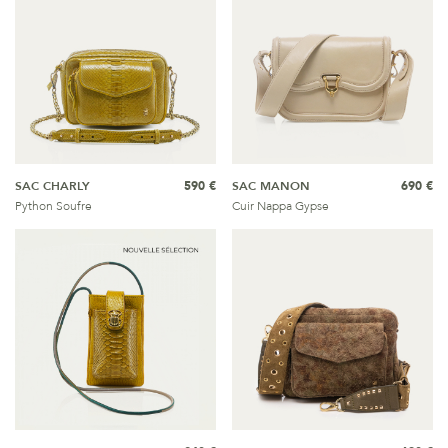
SAC CHARLY
590 €
SAC MANON
690 €
Python Soufre
Cuir Nappa Gypse