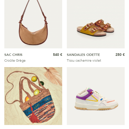
SAC CHRIS
540 €
SANDALES ODETTE
250 €
Croûte Grège
Tissu cachemire violet