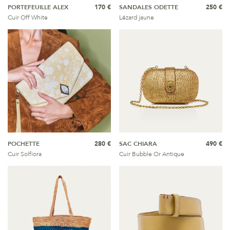
PORTEFEUILLE ALEX
170 €
SANDALES ODETTE
250 €
Cuir Off White
Lézard jaune
POCHETTE
280 €
SAC CHIARA
490 €
Cuir Solfiora
Cuir Bubble Or Antique