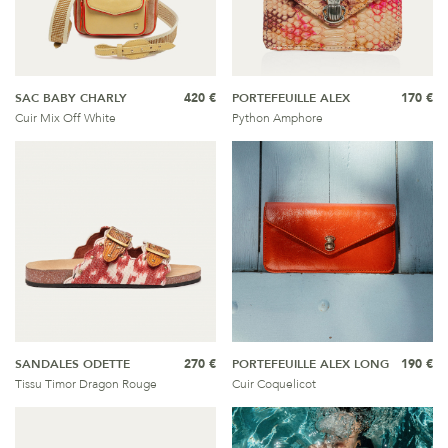
SAC BABY CHARLY
420 €
PORTEFEUILLE ALEX
170 €
Cuir Mix Off White
Python Amphore
SANDALES ODETTE
270 €
PORTEFEUILLE ALEX LONG
190 €
Tissu Timor Dragon Rouge
Cuir Coquelicot