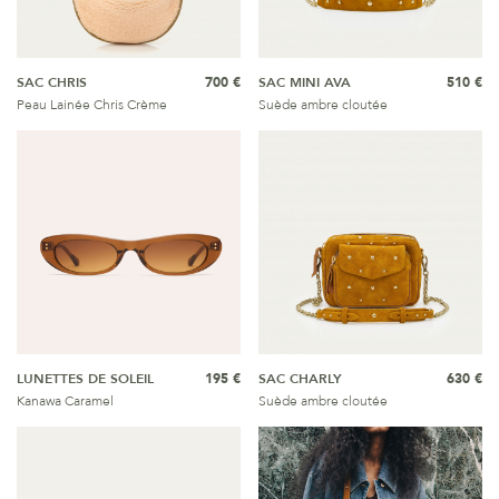
SAC CHRIS
700 €
SAC MINI AVA
510 €
Peau Lainée Chris Crème
Suède ambre cloutée
LUNETTES DE SOLEIL
195 €
SAC CHARLY
630 €
Kanawa Caramel
Suède ambre cloutée