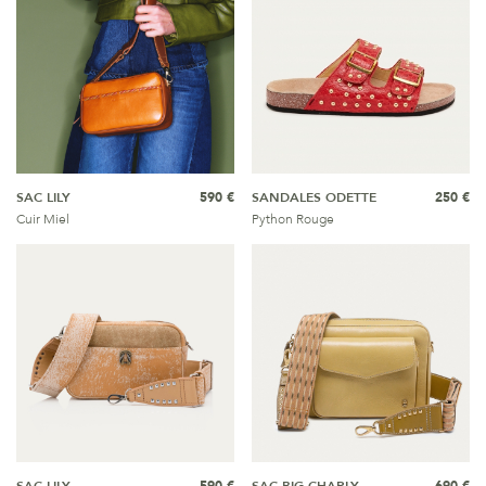
SAC LILY
590 €
SANDALES ODETTE
250 €
Cuir Miel
Python Rouge