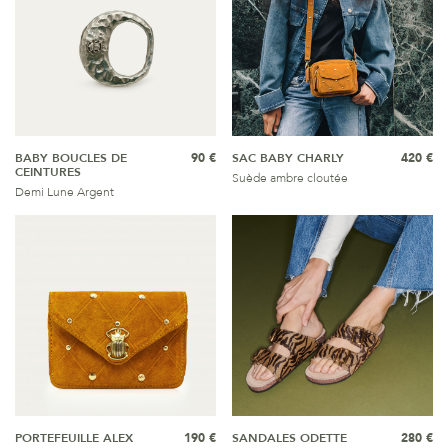
BABY BOUCLES DE
90 €
SAC BABY CHARLY
420 €
CEINTURES
Suède ambre cloutée
Demi Lune Argent
PORTEFEUILLE ALEX
190 €
SANDALES ODETTE
280 €