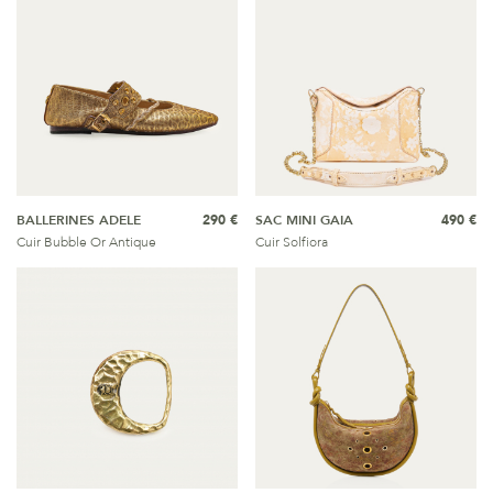
BALLERINES ADELE
290 €
SAC MINI GAIA
490 €
Cuir Bubble Or Antique
Cuir Solfiora