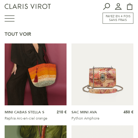
PAYEZ EN 4 FOIS
SANS FRAIS
TOUT VOIR
MINI CABAS STELLA S
210 €
SAC MINI AVA
450 €
Raphia Arc-en-ciel orange
Python Amphore