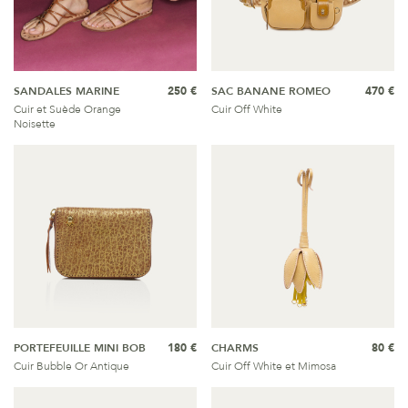
SANDALES MARINE
250 €
SAC BANANE ROMEO
470 €
Cuir et Suède Orange
Cuir Off White
Noisette
PORTEFEUILLE MINI BOB
180 €
CHARMS
80 €
Cuir Bubble Or Antique
Cuir Off White et Mimosa