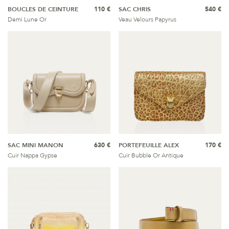
BOUCLES DE CEINTURE
110 €
SAC CHRIS
540 €
Demi Lune Or
Veau Velours Papyrus
SAC MINI MANON
630 €
PORTEFEUILLE ALEX
170 €
Cuir Nappa Gypse
Cuir Bubble Or Antique