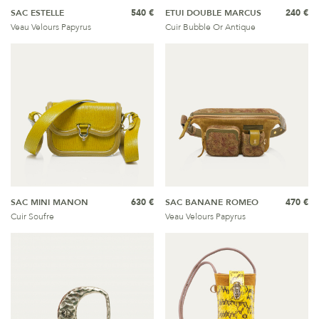
SAC ESTELLE
540 €
ETUI DOUBLE MARCUS
240 €
Veau Velours Papyrus
Cuir Bubble Or Antique
SAC MINI MANON
630 €
SAC BANANE ROMEO
470 €
Cuir Soufre
Veau Velours Papyrus