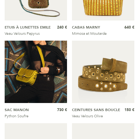
ETUIS À LUNETTES EMILE
240 €
CABAS MARNY
640 €
Veau Velours Papyrus
Mimosa et Moutarde
SAC MANON
730 €
CEINTURES SANS BOUCLE
150 €
Python Soufre
Veau Velours Olive