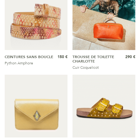
CEINTURES SANS BOUCLE
150 €
TROUSSE DE TOILETTE
290 €
CHARLOTTE
Python Amphore
Cuir Coquelicot