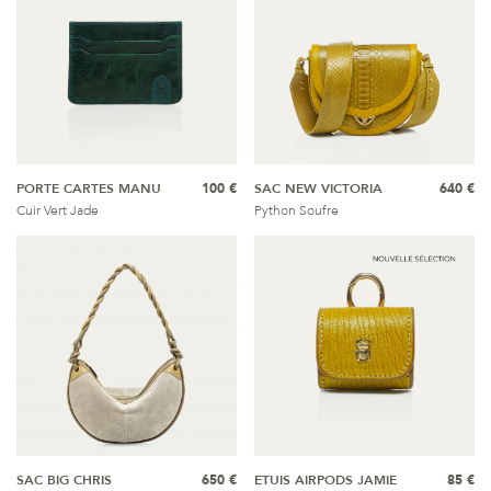
PORTE CARTES MANU
100 €
SAC NEW VICTORIA
640 €
Cuir Vert Jade
Python Soufre
SAC BIG CHRIS
650 €
ETUIS AIRPODS JAMIE
85 €