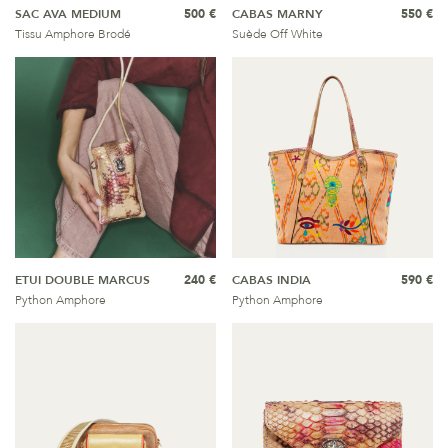
SAC AVA MEDIUM
500 €
CABAS MARNY
550 €
Tissu Amphore Brodé
Suède Off White
ETUI DOUBLE MARCUS
240 €
CABAS INDIA
590 €
Python Amphore
Python Amphore