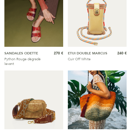
SANDALES ODETTE
270 €
ETUI DOUBLE MARCUS
240 €
Python Rouge dégradé
Cuir Off White
levant