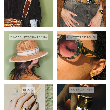
CHAPEAU FEDORA RAPHIA
LUNETTES DE SOLEIL
BIJOUX
BOITE À BIJOUX