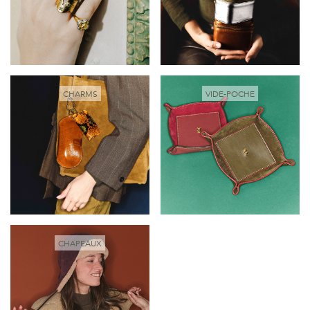
CHARMS
VIDE-POCHE
CHAPEAUX