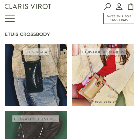
PAYEZ EN 4 FOIS
SANS FRAIS
ÉTUIS CROSSBODY
ÉTUIS MISHA
ÉTUIS DOUBLE MARCUS
Voir tous les coloris
ETUIS À LUNETTES EMILE