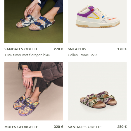
SANDALES ODETTE
270 €
SNEAKERS
170 €
Tissu timor motif dragon bleu
Collab Etonic B583
MULES GEORGETTE
320 €
SANDALES ODETTE
250 €