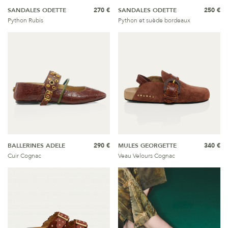
SANDALES ODETTE
270 €
SANDALES ODETTE
250 €
Python Rubis
Python et suède bordeaux
BALLERINES ADELE
290 €
MULES GEORGETTE
340 €
Cuir Cognac
Veau Velours Cognac