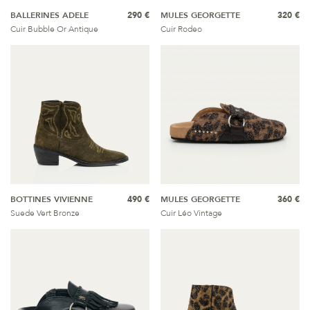
BALLERINES ADELE
290 €
MULES GEORGETTE
320 €
Cuir Bubble Or Antique
Cuir Rodeo
BOTTINES VIVIENNE
490 €
MULES GEORGETTE
360 €
Suede Vert Bronze
Cuir Léo Vintage