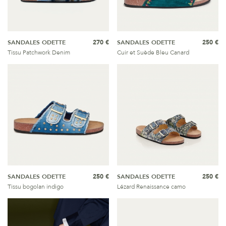
SANDALES ODETTE
270 €
SANDALES ODETTE
250 €
Tissu Patchwork Denim
Cuir et Suède Bleu Canard
SANDALES ODETTE
250 €
SANDALES ODETTE
250 €
Tissu bogolan indigo
Lézard Renaissance camo