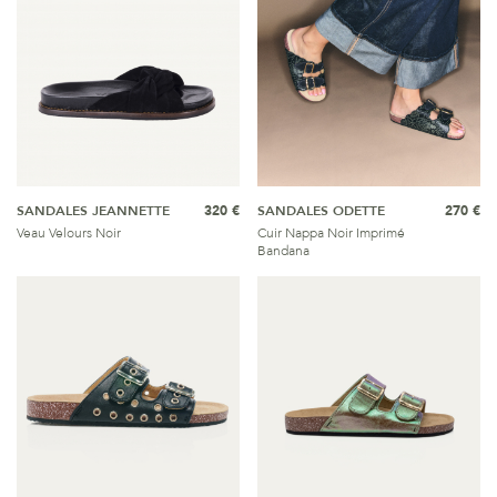
SANDALES JEANNETTE
320 €
SANDALES ODETTE
270 €
Veau Velours Noir
Cuir Nappa Noir Imprimé
Bandana