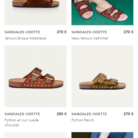
SANDALES ODETTE
270 €
SANDALES ODETTE
270 €
Velours Brique Matelassé
Veau Velours Sekhmet
SANDALES ODETTE
250 €
SANDALES ODETTE
270 €
Python et cuir suédé
Python Ranch
chocolat