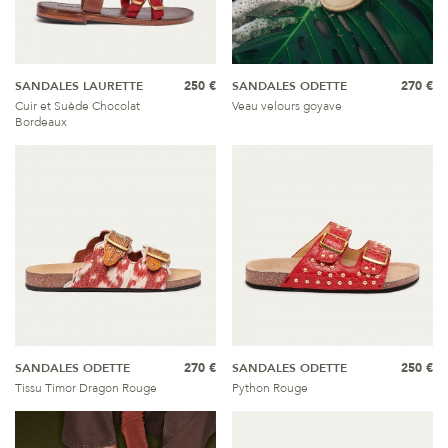
SANDALES LAURETTE
250 €
SANDALES ODETTE
270 €
Cuir et Suède Chocolat
Veau velours goyave
Bordeaux
SANDALES ODETTE
270 €
SANDALES ODETTE
250 €
Tissu Timor Dragon Rouge
Python Rouge