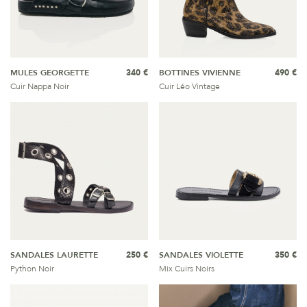
MULES GEORGETTE
340 €
BOTTINES VIVIENNE
490 €
Cuir Nappa Noir
Cuir Léo Vintage
SANDALES LAURETTE
250 €
SANDALES VIOLETTE
350 €
Python Noir
Mix Cuirs Noirs