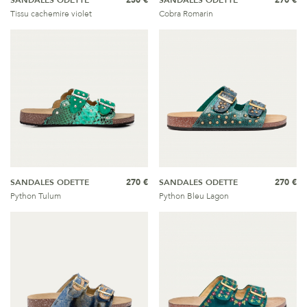
SANDALES ODETTE
250 €
SANDALES ODETTE
270 €
Tissu cachemire violet
Cobra Romarin
SANDALES ODETTE
270 €
SANDALES ODETTE
270 €
Python Tulum
Python Bleu Lagon