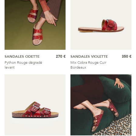
SANDALES ODETTE
270 €
SANDALES VIOLETTE
350 €
Python Rouge dégradé
Mix Cobra Rouge Cuir
levant
Bordeaux