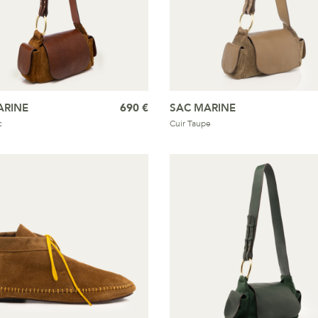
ARINE
690 €
SAC MARINE
c
Cuir Taupe