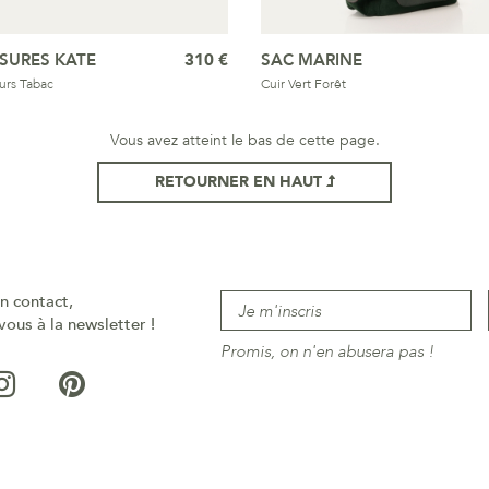
SURES KATE
310 €
SAC MARINE
urs Tabac
Cuir Vert Forêt
Vous avez atteint le bas de cette page.
RETOURNER EN HAUT
n contact,
vous à la newsletter !
Promis, on n'en abusera pas !