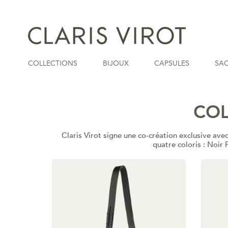
COLLECTIONS
BIJOUX
CAPSULES
SA
COL
Claris Virot signe une co-création exclusive ave
quatre coloris : Noir