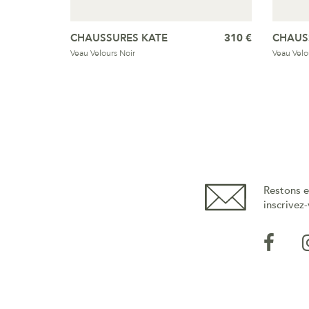
CHAUSSURES KATE
310 €
CHAUS
Veau Velours Noir
Veau Velo
Restons e
inscrivez-