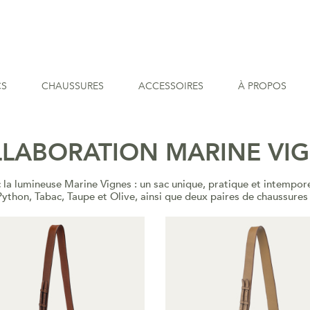
CS
CHAUSSURES
ACCESSOIRES
À PROPOS
LABORATION MARINE VI
c la lumineuse Marine Vignes : un sac unique, pratique et intempore
 Python, Tabac, Taupe et Olive, ainsi que deux paires de chaussures