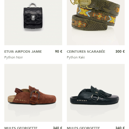
ETUIS AIRPODS JAMIE
90 €
CEINTURES SCARABÉE
300 €
Python Noir
Python Kaki
MULES GEORGETTE
340 €
MULES GEORGETTE
340 €