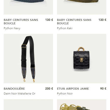
BABY CEINTURES SANS
130 €
BABY CEINTURES SANS
130 €
BOUCLE
BOUCLE
Python Navy
Python Kaki
BANDOULIÈRE
200 €
ETUIS AIRPODS JAMIE
90 €
Daim Noir Métallerie Or
Python Noir