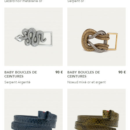
Lézard noir metallerie or
Serpent or
BABY BOUCLES DE
90 €
BABY BOUCLES DE
90 €
CEINTURES
CEINTURES
Serpent Argenté
Noeud mixé or et argent