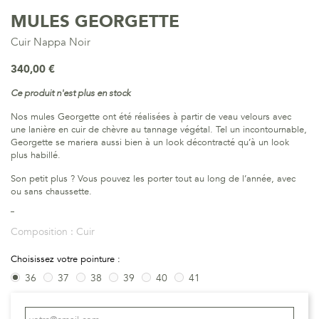
MULES GEORGETTE
Cuir Nappa Noir
340,00 €
Ce produit n'est plus en stock
Nos mules Georgette ont été réalisées à partir de veau velours avec
une lanière en cuir de chèvre au tannage végétal. Tel un incontournable,
Georgette se mariera aussi bien à un look décontracté qu’à un look
plus habillé.
Son petit plus ? Vous pouvez les porter tout au long de l’année, avec
ou sans chaussette.
Composition :
Cuir
Choisissez votre pointure :
36
37
38
39
40
41