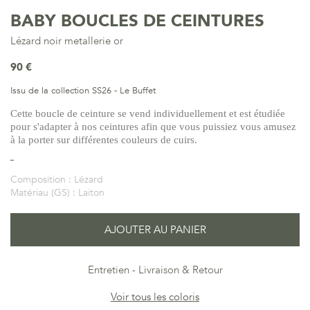
BABY BOUCLES DE CEINTURES
Lézard noir metallerie or
90 €
Issu de la collection SS26 - Le Buffet
Cette boucle de ceinture se vend individuellement et est étudiée
pour s'adapter à nos ceintures afin que vous puissiez vous amusez
à la porter sur différentes couleurs de cuirs.
Composition :
Lézard
Matériau (GS) :
Laiton
AJOUTER AU PANIER
Entretien
Livraison & Retour
Voir tous les coloris