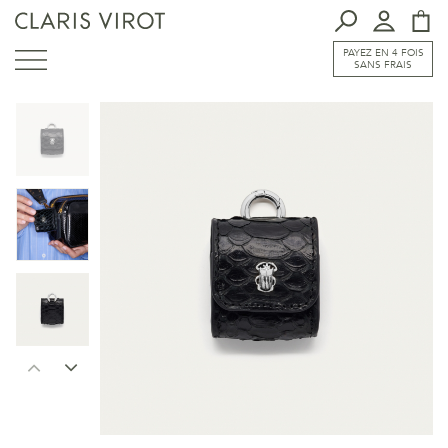
PAYEZ EN 4 FOIS
SANS FRAIS