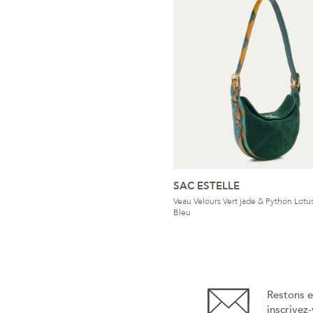
SAC ESTELLE
Veau Velours Vert jade & Python Lotu
Bleu
Restons e
inscrivez-