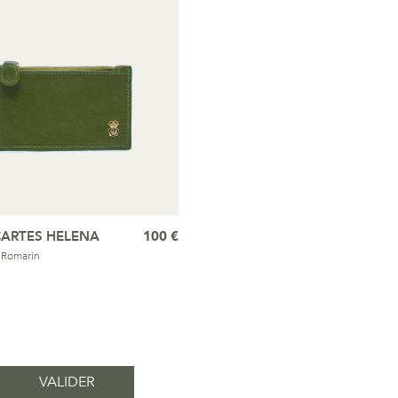
CARTES HELENA
100 €
 Romarin