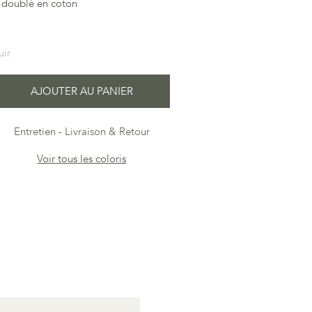
 doublé en coton
uir
AJOUTER AU PANIER
Entretien
Livraison & Retour
Voir tous les coloris