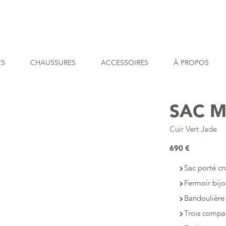
CS
CHAUSSURES
ACCESSOIRES
À PROPOS
SAC 
Cuir Vert Jade
690 €
Sac porté cr
Fermoir bij
Bandoulière
Trois compar