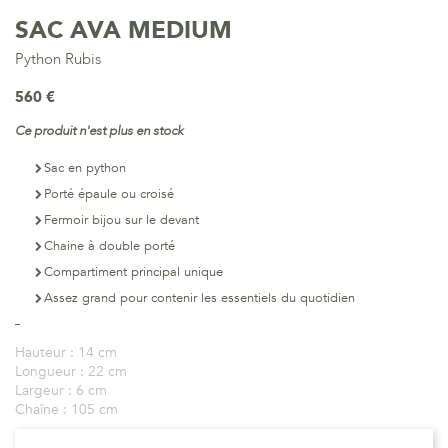
SAC AVA MEDIUM
Python Rubis
560 €
Ce produit n'est plus en stock
Sac en python
Porté épaule ou croisé
Fermoir bijou sur le devant
Chaine à double porté
Compartiment principal unique
Assez grand pour contenir les essentiels du quotidien
Hauteur :
14 cm
Longueur :
22 cm
Largeur :
6 cm
Chaîne :
105 cm