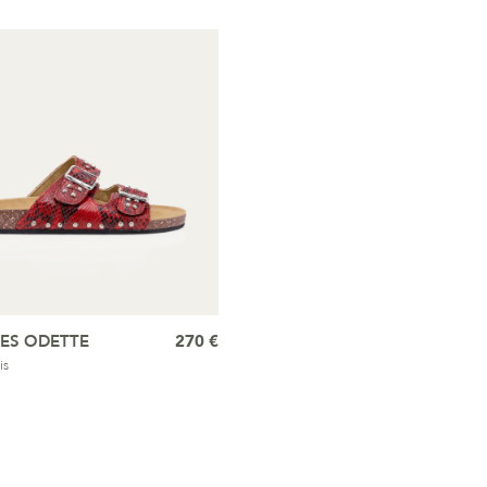
ES ODETTE
270 €
is