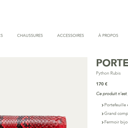
CS
CHAUSSURES
ACCESSOIRES
À PROPOS
PORTE
Python Rubis
170 €
Ce produit n'est 
Portefeuill
Grand compa
Fermoir bij