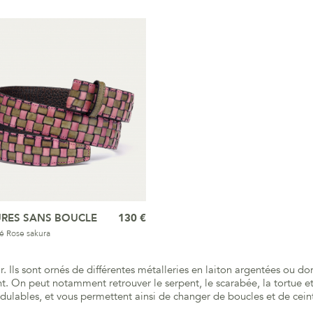
URES SANS BOUCLE
130 €
sé Rose sakura
 Ils sont ornés de différentes métalleries en laiton argentées ou dor
t. On peut notamment retrouver le serpent, le scarabée, la tortue et 
dulables, et vous permettent ainsi de changer de boucles et de ceint