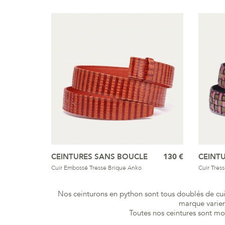
CEINTURES SANS BOUCLE
130 €
CEINT
Cuir Embossé Tresse Brique Anko
Cuir Tres
Nos ceinturons en python sont tous doublés de cuir.
marque varien
Toutes nos ceintures sont mo