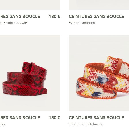
URES SANS BOUCLE
180 €
CEINTURES SANS BOUCLE
el Brodé x SANJE
Python Amphore
URES SANS BOUCLE
150 €
CEINTURES SANS BOUCLE
bis
Tissu timor Patchwork