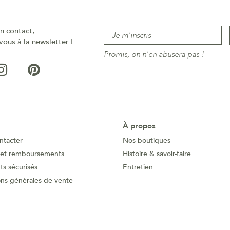
n contact,
vous à la newsletter !
Promis, on n'en abusera pas !
À propos
ntacter
Nos boutiques
 et remboursements
Histoire & savoir-faire
s sécurisés
Entretien
ons générales de vente