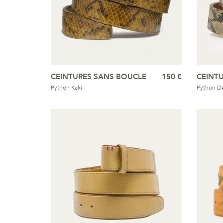
CEINTURES SANS BOUCLE
150 €
CEINT
Python Kaki
Python De