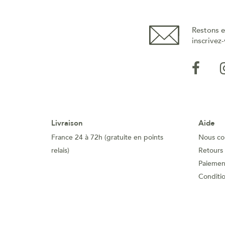
Restons e
inscrivez-
Livraison
Aide
France 24 à 72h (gratuite en points
Nous co
relais)
Retours
Paiement
Conditi