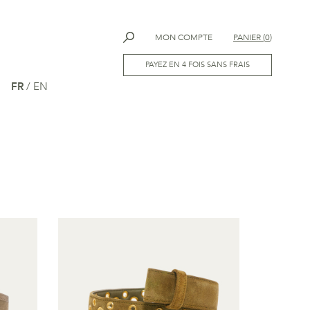
MON COMPTE
PANIER
(
0
)
PAYEZ EN 4 FOIS SANS FRAIS
FR
/
EN