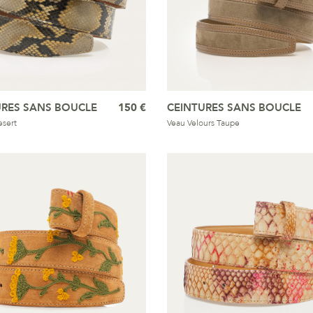
URES SANS BOUCLE
150 €
CEINTURES SANS BOUCLE
sert
Veau Velours Taupe