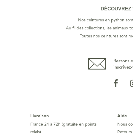
DÉCOUVREZ T
Nos ceintures en python sont 
Au fil des collections, les animaux 
Toutes nos ceintures sont m
Restons e
inscrivez-
Livraison
Aide
France 24 à 72h (gratuite en points
Nous co
relais)
Retours