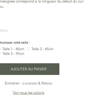
enseignée correspond à la longueur du début du cuir
ou.
ython
hoisissez votre taille :
Taille 1 - 80cm
Taille 2 - 85cm
Taille 3 - 95cm
AJOUTER AU PANIER
Entretien
Livraison & Retour
Voir tous les coloris