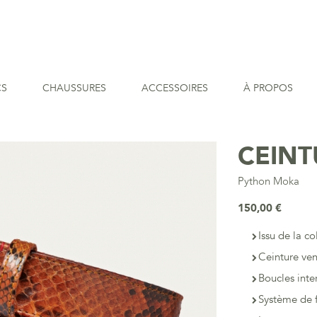
CS
CHAUSSURES
ACCESSOIRES
À PROPOS
CEINT
Python Moka
150,00 €
Issu de la co
Ceinture ve
Boucles inte
Système de f