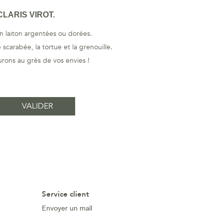
LARIS VIROT.
en laiton argentées ou dorées.
scarabée, la tortue et la grenouille.
rons au grès de vos envies !
Service client
Envoyer un mail