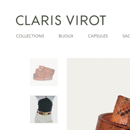
COLLECTIONS
BIJOUX
CAPSULES
SA