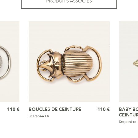
PRODUITS ASSOCIÉS
110 €
BOUCLES DE CEINTURE
110 €
BABY B
CEINTU
Scarabée Or
Serpent or