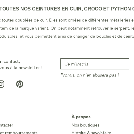
OUTES NOS CEINTURES EN CUIR, CROCO ET PYTHON C
toutes doublées de cuir. Elles sont ornées de différentes métalleries 
totem de la marque varient. On peut notamment retrouver le serpent, le 
odulables, et vous permettent ainsi de changer de boucles et de ceintu
n contact,
vous à la newsletter !
Promis, on n'en abusera pas !
À propos
ntacter
Nos boutiques
 et remboursements
Histoire & savoir-faire