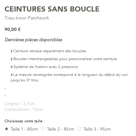
CEINTURES SANS BOUCLE
Tissu timor Patchwork
90,00 €
Dernières pièces disponibles
Ceinture vendue séparément des boucles.
Boucles interchangeables pour personnaliser votre ceinture.
Système de fixation avec 2 pressions
La mesure renseignée correspond à la longueur du début du cuir
jusqu’au 3ᵉ trou.​​​​​​​
Largeur :
3,7cm
Composition :
Timor
Choisissez votre taille :
Taille 1 - 80cm
Taille 2 - 85cm
Taille 3 - 95cm