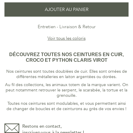
AJOUTER AU PANIER
Entretien
Livraison & Retour
Voir tous les coloris
DÉCOUVREZ TOUTES NOS CEINTURES EN CUIR,
CROCO ET PYTHON CLARIS VIROT
Nos ceintures sont toutes doublées de cuir. Elles sont ornées de
différentes métalleries en laiton argentées ou dorées.
Au fil des collections, les animaux totem de la marque varient. On
peut notamment retrouver le serpent, le scarabée, la tortue et la
grenouille.
Toutes nos ceintures sont modulables, et vous permettent ainsi
de changer de boucles et de ceinturons au grès de vos envies !
Restons en contact,
inscrivez-vous à la newsletter !