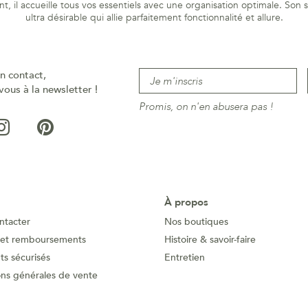
 accueille tous vos essentiels avec une organisation optimale. Son sty
ultra désirable qui allie parfaitement fonctionnalité et allure.
n contact,
vous à la newsletter !
Promis, on n'en abusera pas !
À propos
ntacter
Nos boutiques
 et remboursements
Histoire & savoir-faire
s sécurisés
Entretien
ons générales de vente