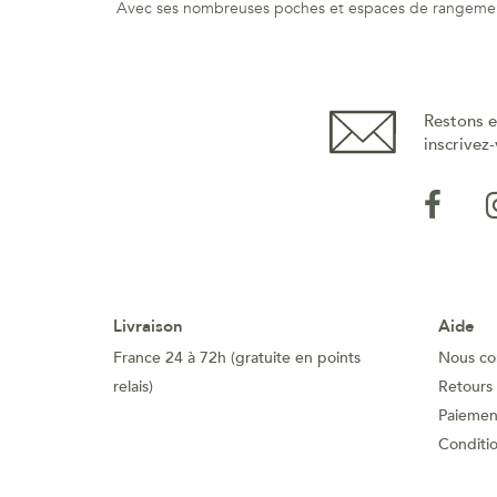
Avec ses nombreuses poches et espaces de rangement, il
Restons e
inscrivez-
Livraison
Aide
France 24 à 72h (gratuite en points
Nous co
relais)
Retours
Paiement
Conditi