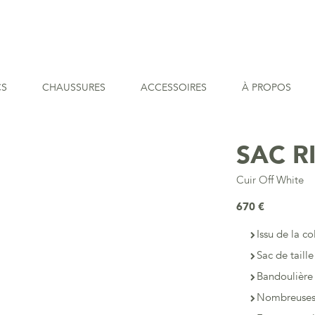
CS
CHAUSSURES
ACCESSOIRES
À PROPOS
SAC R
Cuir Off White
670 €
Issu de la co
Sac de taill
Bandoulière
Nombreuses 