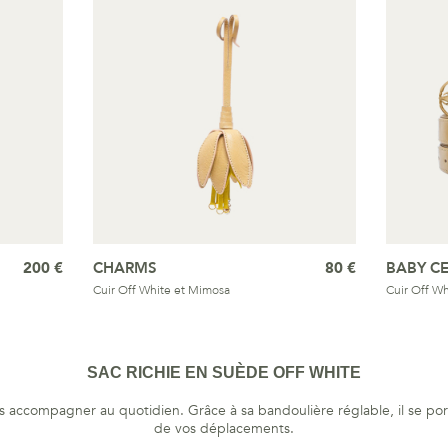
200 €
CHARMS
80 €
BABY C
Cuir Off White et Mimosa
Cuir Off Wh
SAC RICHIE EN SUÈDE OFF WHITE
s accompagner au quotidien. Grâce à sa bandoulière réglable, il se por
de vos déplacements.