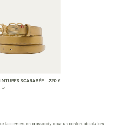
EINTURES SCARABÉE
220 €
ite
te facilement en crossbody pour un confort absolu lors