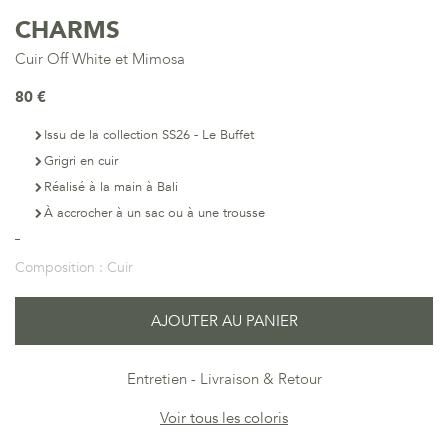
CHARMS
Cuir Off White et Mimosa
80 €
Issu de la collection SS26 - Le Buffet
Grigri en cuir
Réalisé à la main à Bali
À accrocher à un sac ou à une trousse
Composition :
Cuir
AJOUTER AU PANIER
Entretien
Livraison & Retour
Voir tous les coloris