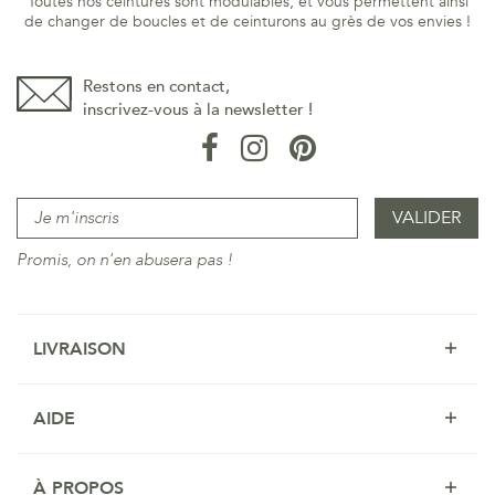
Toutes nos ceintures sont modulables, et vous permettent ainsi
de changer de boucles et de ceinturons au grès de vos envies !
Restons en contact,
inscrivez-vous à la newsletter !
Promis, on n'en abusera pas !
LIVRAISON
AIDE
À PROPOS