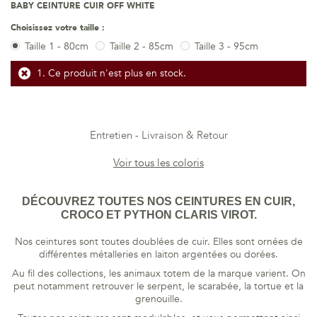
BABY CEINTURE CUIR OFF WHITE
Choisissez votre taille :
Taille 1 - 80cm
Taille 2 - 85cm
Taille 3 - 95cm
Ce produit n'est plus en stock.
Entretien
Livraison & Retour
Voir tous les coloris
DÉCOUVREZ TOUTES NOS CEINTURES EN CUIR,
CROCO ET PYTHON CLARIS VIROT.
Nos ceintures sont toutes doublées de cuir. Elles sont ornées de
différentes métalleries en laiton argentées ou dorées.
Au fil des collections, les animaux totem de la marque varient. On
peut notamment retrouver le serpent, le scarabée, la tortue et la
grenouille.