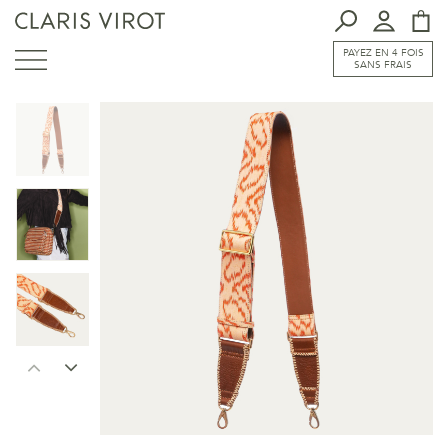
PAYEZ EN 4 FOIS
SANS FRAIS