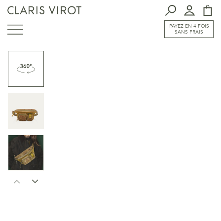
PAYEZ EN 4 FOIS
SANS FRAIS