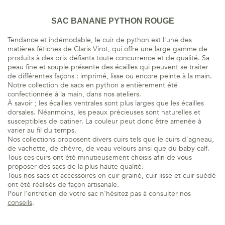
SAC BANANE PYTHON ROUGE
Tendance et indémodable, le cuir de python est l'une des
matières fétiches de Claris Virot, qui offre une large gamme de
produits à des prix défiants toute concurrence et de qualité. Sa
peau fine et souple présente des écailles qui peuvent se traiter
de différentes façons : imprimé, lisse ou encore peinte à la main.
Notre collection de sacs en python a entièrement été
confectionnée à la main, dans nos ateliers.
À savoir ; les écailles ventrales sont plus larges que les écailles
dorsales. Néanmoins, les peaux précieuses sont naturelles et
susceptibles de patiner. La couleur peut donc être amenée à
varier au fil du temps.
Nos collections proposent divers cuirs tels que le cuirs d'agneau,
de vachette, de chèvre, de veau velours ainsi que du baby calf.
Tous ces cuirs ont été minutieusement choisis afin de vous
proposer des sacs de la plus haute qualité.
Tous nos sacs et accessoires en cuir grainé, cuir lisse et cuir suédé
ont été réalisés de façon artisanale.
Pour l'entretien de votre sac n'hésitez pas à consulter nos
conseils
.