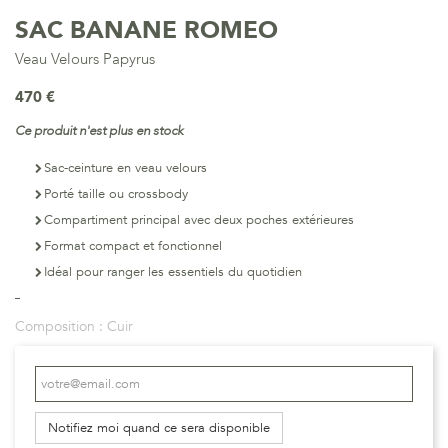
SAC BANANE ROMEO
Veau Velours Papyrus
470 €
Ce produit n'est plus en stock
Sac-ceinture en veau velours
Porté taille ou crossbody
Compartiment principal avec deux poches extérieures
Format compact et fonctionnel
Idéal pour ranger les essentiels du quotidien
Composition :
Cuir
Notifiez moi quand ce sera disponible