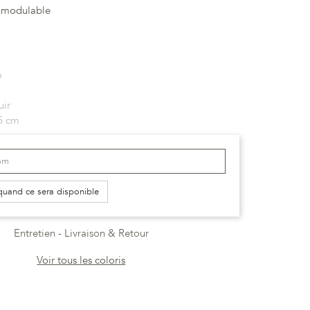
 modulable
m
uir
5 cm
quand ce sera disponible
Entretien
Livraison & Retour
Voir tous les coloris