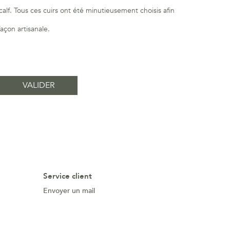
alf. Tous ces cuirs ont été minutieusement choisis afin
façon artisanale.
Service client
Envoyer un mail