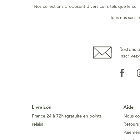
Nos collections proposent divers cuirs tels que le cui
Tous nos sacs et
Restons e
inscrivez-
Livraison
Aide
France 24 à 72h (gratuite en points
Nous co
relais)
Retours
Paiement