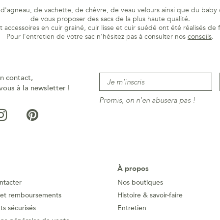
r d'agneau, de vachette, de chèvre, de veau velours ainsi que du baby c
de vous proposer des sacs de la plus haute qualité.
 accessoires en cuir grainé, cuir lisse et cuir suédé ont été réalisés de 
Pour l'entretien de votre sac n'hésitez pas à consulter nos
conseils
.
n contact,
vous à la newsletter !
Promis, on n'en abusera pas !
À propos
ntacter
Nos boutiques
 et remboursements
Histoire & savoir-faire
s sécurisés
Entretien