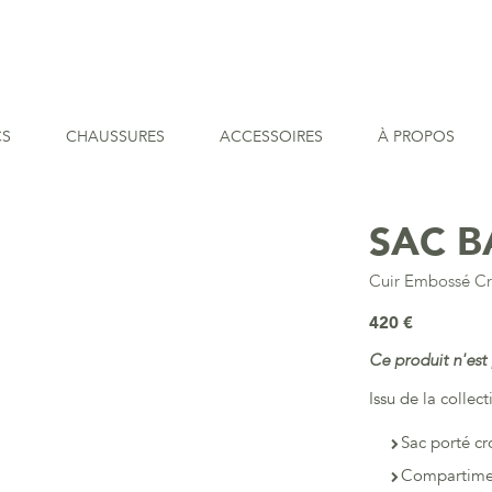
CS
CHAUSSURES
ACCESSOIRES
À PROPOS
SAC B
Cuir Embossé C
420 €
Ce produit n'est 
Issu de la colle
Sac porté cr
Compartimen