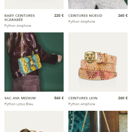
BABY CEINTURES
220 €
CEINTURES NOEUD
260 €
SCARABÉE
Python Amphore
Python Amphore
SAC AVA MEDIUM
560 €
CEINTURES LION
260 €
Python Lotus Bleu
Python Amphore