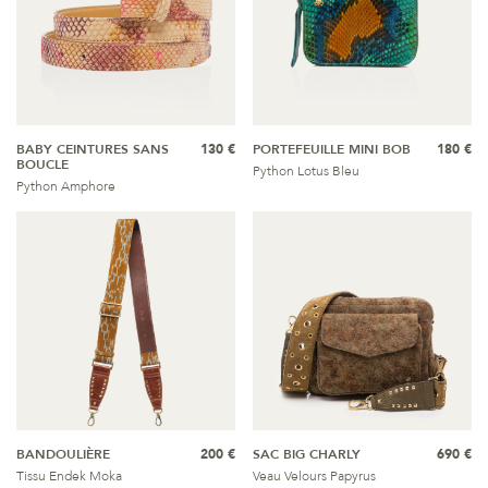
BABY CEINTURES SANS
130 €
PORTEFEUILLE MINI BOB
180 €
BOUCLE
Python Lotus Bleu
Python Amphore
BANDOULIÈRE
200 €
SAC BIG CHARLY
690 €
Tissu Endek Moka
Veau Velours Papyrus