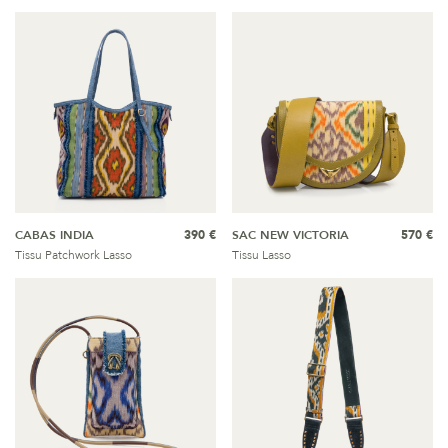
CABAS INDIA
390 €
SAC NEW VICTORIA
570 €
Tissu Patchwork Lasso
Tissu Lasso