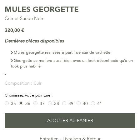
MULES GEORGETTE
Cuir et Suède Noir
320,00 €
Dernières pièces disponibles
Mules georgette réalisées à partir de cuir de vachette
Georgette se mariera aussi bien avec un look décontracté qu'à un
look plus habillé
Composition :
Cuir
Choisissez votre pointure :
35
36
37
38
39
40
41
AJOUTER AU PANIER
Entretien
Livraison & Retour