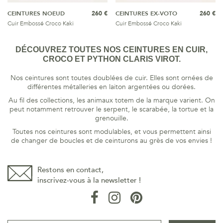
CEINTURES NOEUD
260 €
CEINTURES EX-VOTO
260 €
Cuir Embossé Croco Kaki
Cuir Embossé Croco Kaki
DÉCOUVREZ TOUTES NOS CEINTURES EN CUIR,
CROCO ET PYTHON CLARIS VIROT.
Nos ceintures sont toutes doublées de cuir. Elles sont ornées de
différentes métalleries en laiton argentées ou dorées.
Au fil des collections, les animaux totem de la marque varient. On
peut notamment retrouver le serpent, le scarabée, la tortue et la
grenouille.
Toutes nos ceintures sont modulables, et vous permettent ainsi
de changer de boucles et de ceinturons au grès de vos envies !
Restons en contact,
inscrivez-vous à la newsletter !