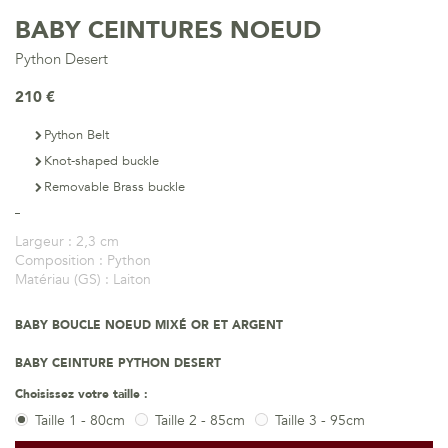
BABY CEINTURES NOEUD
Python Desert
210 €
Python Belt
Knot-shaped buckle
Removable Brass buckle
Largeur :
2,3 cm
Composition :
Python
Matériau (GS) :
Laiton
BABY BOUCLE NOEUD MIXÉ OR ET ARGENT
BABY CEINTURE PYTHON DESERT
Choisissez votre taille :
Taille 1 - 80cm
Taille 2 - 85cm
Taille 3 - 95cm