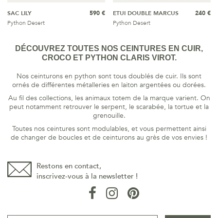
SAC LILY
590 €
ETUI DOUBLE MARCUS
240 €
Python Desert
Python Desert
DÉCOUVREZ TOUTES NOS CEINTURES EN CUIR,
CROCO ET PYTHON CLARIS VIROT.
Nos ceinturons en python sont tous doublés de cuir. Ils sont
ornés de différentes métalleries en laiton argentées ou dorées.
Au fil des collections, les animaux totem de la marque varient. On
peut notamment retrouver le serpent, le scarabée, la tortue et la
grenouille.
Toutes nos ceintures sont modulables, et vous permettent ainsi
de changer de boucles et de ceinturons au grès de vos envies !
Restons en contact,
inscrivez-vous à la newsletter !