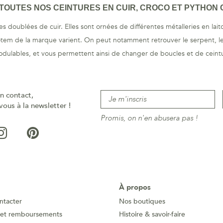
OUTES NOS CEINTURES EN CUIR, CROCO ET PYTHON C
es doublées de cuir. Elles sont ornées de différentes métalleries en lai
totem de la marque varient. On peut notamment retrouver le serpent, le 
odulables, et vous permettent ainsi de changer de boucles et de ceintu
n contact,
vous à la newsletter !
Promis, on n'en abusera pas !
À propos
ntacter
Nos boutiques
 et remboursements
Histoire & savoir-faire