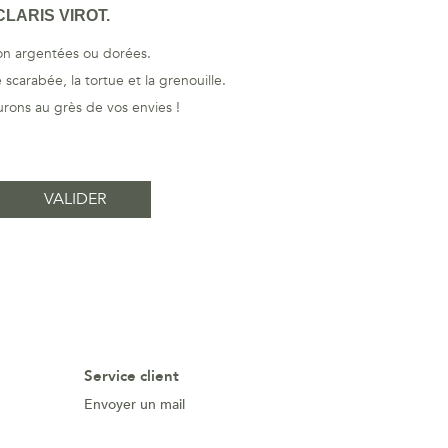
LARIS VIROT.
ton argentées ou dorées.
scarabée, la tortue et la grenouille.
rons au grès de vos envies !
Service client
Envoyer un mail