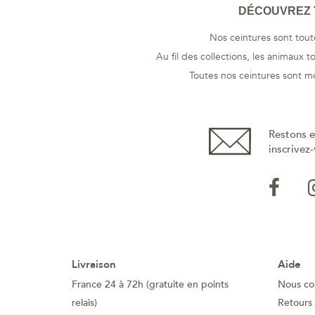
DÉCOUVREZ T
Nos ceintures sont tout
Au fil des collections, les animaux 
Toutes nos ceintures sont m
Restons e
inscrivez-
Livraison
Aide
France 24 à 72h (gratuite en points
Nous co
relais)
Retours