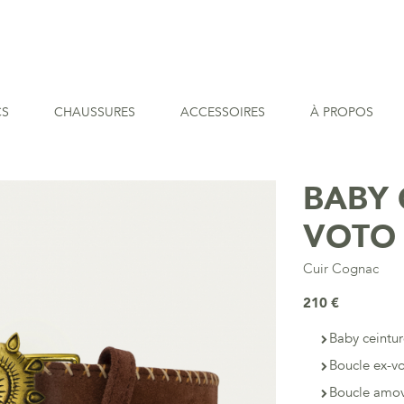
CS
CHAUSSURES
ACCESSOIRES
À PROPOS
BABY 
VOTO
Cuir Cognac
210 €
Baby ceintur
Boucle ex-v
Boucle amov