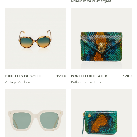
Noeud mixé or et argent
LUNETTES DE SOLEIL
190 €
PORTEFEUILLE ALEX
170 €
Vintage Audrey
Python Lotus Bleu