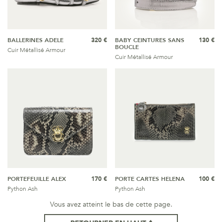
BALLERINES ADELE
320 €
BABY CEINTURES SANS
130 €
BOUCLE
Cuir Métallisé Armour
Cuir Métallisé Armour
PORTEFEUILLE ALEX
170 €
PORTE CARTES HELENA
100 €
Python Ash
Python Ash
Vous avez atteint le bas de cette page.