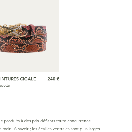
INTURES CIGALE
240 €
acotta
e produits à des prix défiants toute concurrence.
main. À savoir ; les écailles ventrales sont plus larges