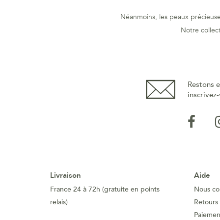
Néanmoins, les peaux précieuses
Notre collec
Restons e
inscrivez-
Livraison
Aide
France 24 à 72h (gratuite en points
Nous co
relais)
Retours
Paiement