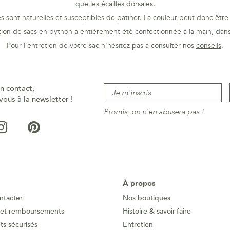
que les écailles dorsales.
 sont naturelles et susceptibles de patiner. La couleur peut donc être 
tion de sacs en python a entièrement été confectionnée à la main, dans 
Pour l'entretien de votre sac n'hésitez pas à consulter nos
conseils
.
n contact,
vous à la newsletter !
Promis, on n'en abusera pas !
À propos
ntacter
Nos boutiques
 et remboursements
Histoire & savoir-faire
s sécurisés
Entretien