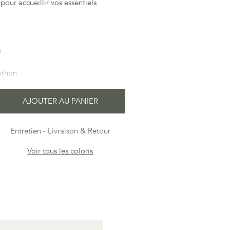
 pour accueillir vos essentiels
m
ython
AJOUTER AU PANIER
Entretien
Livraison & Retour
Voir tous les coloris