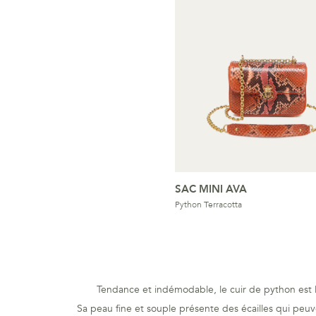
SAC MINI AVA
Python Terracotta
Tendance et indémodable, le cuir de python est l
Sa peau fine et souple présente des écailles qui peuven