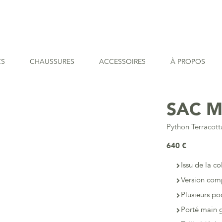
CS
CHAUSSURES
ACCESSOIRES
À PROPOS
SAC M
Python Terracott
640 €
Issu de la co
Version com
Plusieurs po
Porté main g