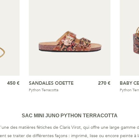
450 €
SANDALES ODETTE
270 €
BABY CE
Python Terracotta
Python Terr
SAC MINI JUNO PYTHON TERRACOTTA
'une des matières fétiches de Claris Virot, qui offre une large gamme d
t se traiter de différentes façons : imprimé, lisse ou encore peinte à la 