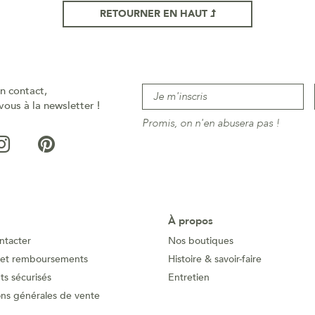
RETOURNER EN HAUT
n contact,
vous à la newsletter !
Promis, on n'en abusera pas !
À propos
ntacter
Nos boutiques
 et remboursements
Histoire & savoir-faire
s sécurisés
Entretien
ons générales de vente