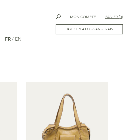
MON COMPTE
PANIER
(
0
)
PAYEZ EN 4 FOIS SANS FRAIS
FR
/
EN