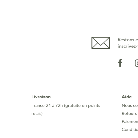
Restons e
inscrivez-
Livraison
Aide
France 24 à 72h (gratuite en points
Nous co
relais)
Retours
Paiement
Conditi