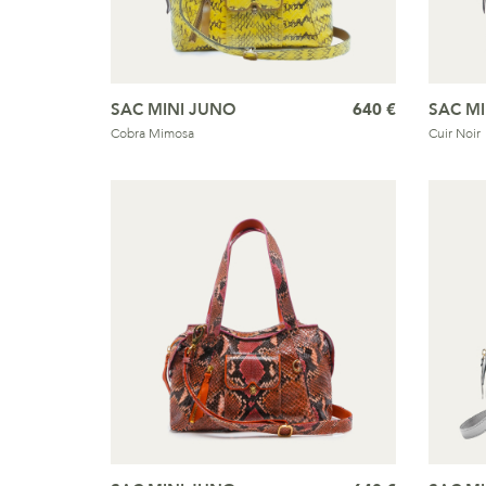
SAC MINI JUNO
640 €
SAC M
Cobra Mimosa
Cuir Noir