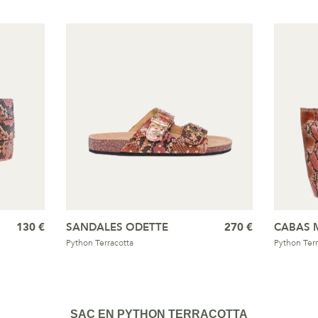
130 €
SANDALES ODETTE
270 €
CABAS 
Python Terracotta
Python Terr
SAC EN PYTHON TERRACOTTA