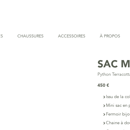
CS
CHAUSSURES
ACCESSOIRES
À PROPOS
SAC M
Python Terracott
450 €
Issu de la co
Mini sac en
Fermoir bijo
Chaine à do