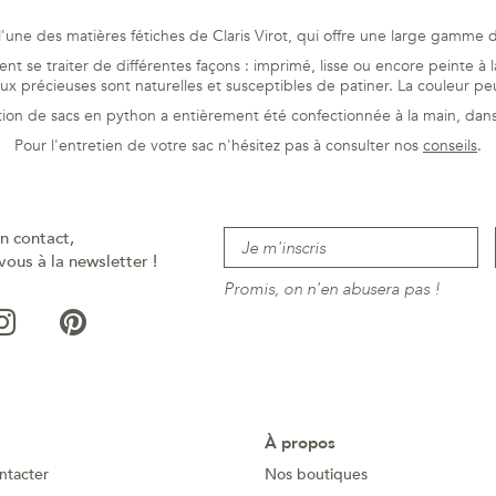
'une des matières fétiches de Claris Virot, qui offre une large gamme d
t se traiter de différentes façons : imprimé, lisse ou encore peinte à la 
aux précieuses sont naturelles et susceptibles de patiner. La couleur pe
tion de sacs en python a entièrement été confectionnée à la main, dans 
Pour l'entretien de votre sac n'hésitez pas à consulter nos
conseils
.
n contact,
vous à la newsletter !
Promis, on n'en abusera pas !
À propos
ntacter
Nos boutiques