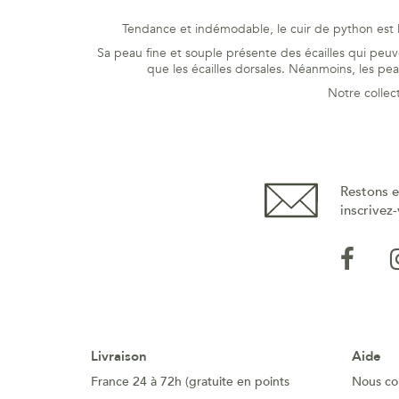
Tendance et indémodable, le cuir de python est l
Sa peau fine et souple présente des écailles qui peuven
que les écailles dorsales. Néanmoins, les pe
Notre collec
Restons e
inscrivez-
Livraison
Aide
France 24 à 72h (gratuite en points
Nous co