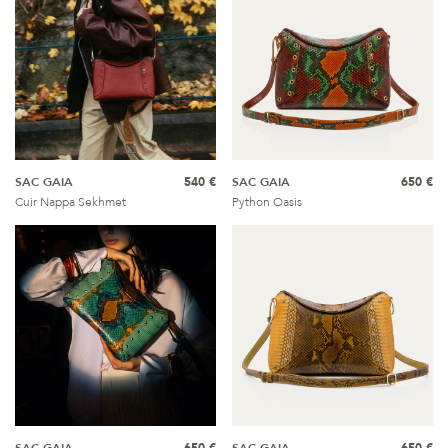
SAC GAIA
540 €
SAC GAIA
650 €
Cuir Nappa Sekhmet
Python Oasis