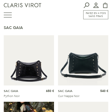
PAYEZ EN 4 FOIS
SANS FRAIS
SAC GAIA
SAC GAIA
650 €
SAC GAIA
540 €
Python Noir
Cuir Nappa Noir