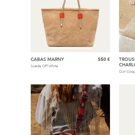
CABAS MARNY
550 €
TROUSS
CHARL
Suède Off White
Cuir Coqu