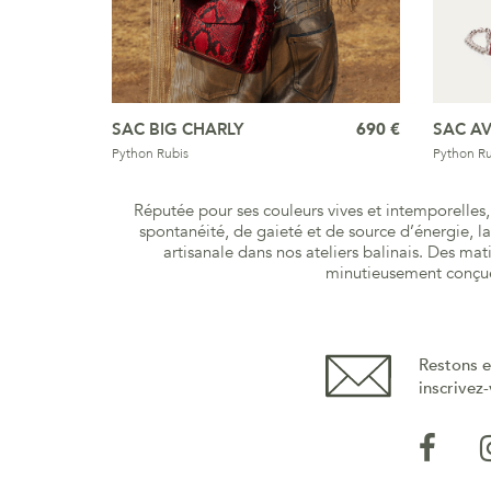
SAC BIG CHARLY
690 €
SAC A
Python Rubis
Python Ru
Réputée pour ses couleurs vives et intemporelles, 
spontanéité, de gaieté et de source d’énergie, l
artisanale dans nos ateliers balinais. Des mat
minutieusement conçue 
Restons e
inscrivez-