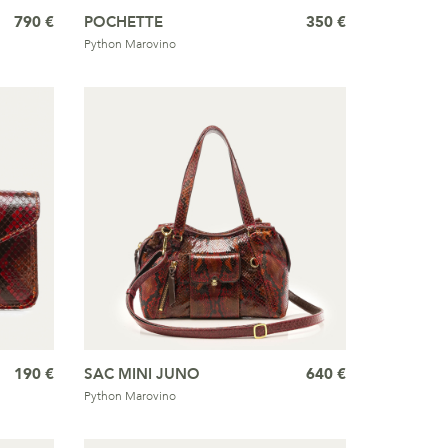
790 €
POCHETTE
350 €
Python Marovino
190 €
SAC MINI JUNO
640 €
Python Marovino