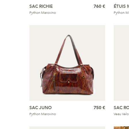
SAC RICHIE
760 €
ÉTUIS 
Python Marovino
Python M
SAC JUNO
750 €
SAC R
Python Marovino
Veau Velo