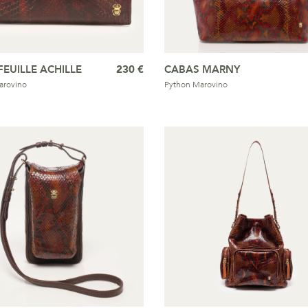
EUILLE ACHILLE
230 €
CABAS MARNY
arovino
Python Marovino