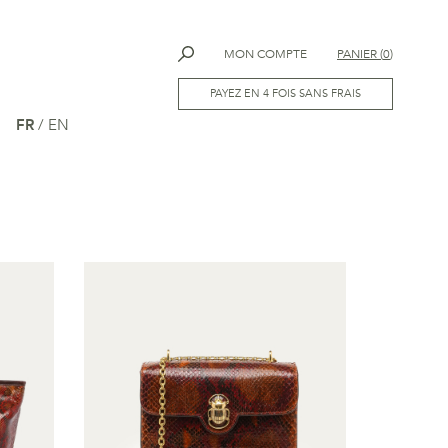
MON COMPTE
PANIER
(
0
)
PAYEZ EN 4 FOIS SANS FRAIS
FR
/
EN