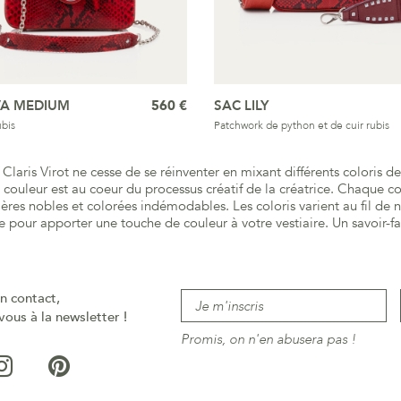
VA MEDIUM
560 €
SAC LILY
bis
Patchwork de python et de cuir rubis
Claris Virot ne cesse de se réinventer en mixant différents coloris de
a couleur est au coeur du processus créatif de la créatrice. Chaque c
ières nobles et colorées indémodables. Les coloris varient au fil de
pour apporter une touche de couleur à votre vestiaire. Un savoir-fair
n contact,
vous à la newsletter !
Promis, on n'en abusera pas !