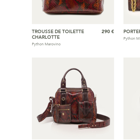
TROUSSE DE TOILETTE
290 €
PORTEF
CHARLOTTE
Python M
Python Marovino