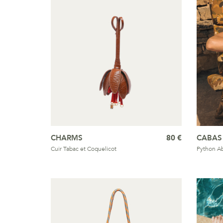
CHARMS
80 €
CABAS
Cuir Tabac et Coquelicot
Python Ab