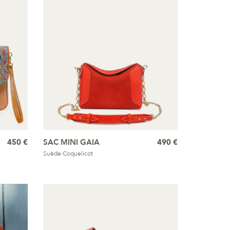
450 €
SAC MINI GAIA
490 €
Suède Coquelicot