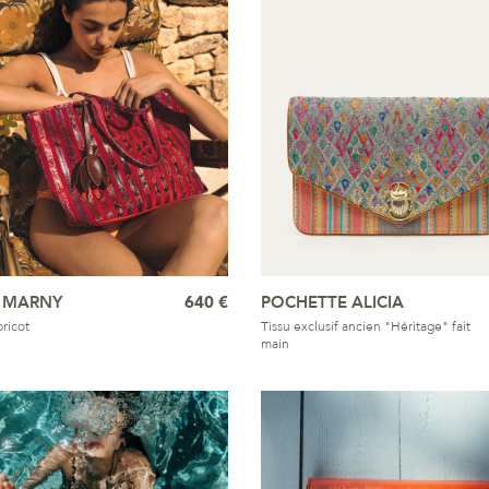
 MARNY
640 €
POCHETTE ALICIA
ricot
Tissu exclusif ancien "Héritage" fait
main