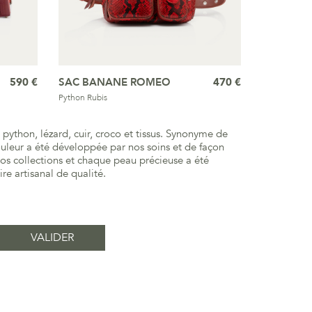
590 €
SAC BANANE ROMEO
470 €
Python Rubis
 python, lézard, cuir, croco et tissus. Synonyme de
ouleur a été développée par nos soins et de façon
 nos collections et chaque peau précieuse a été
e artisanal de qualité.