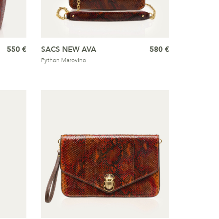
550 €
SACS NEW AVA
580 €
Python Marovino