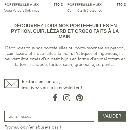
PORTEFEUILLE ALEX
170 €
PORTEFEUILLE ALEX
170 €
Veau Velours Sekhmet
Cuir métallisé essence
DÉCOUVREZ TOUS NOS PORTEFEUILLES EN
PYTHON, CUIR, LÉZARD ET CROCO FAITS À LA
MAIN.
Découvrez tous nos portefeuilles ou porte-monnaie en python,
cuir, lézard et croco faits à la main. Pratiques et ingénieux, ils
peuvent être ornés d’un petit bijou en forme d'animal totem en
laiton : scarabée, tortue, cauri, grenouille, serpent…
Restons en contact,
inscrivez-vous à la newsletter !
Promis, on n'en abusera pas !