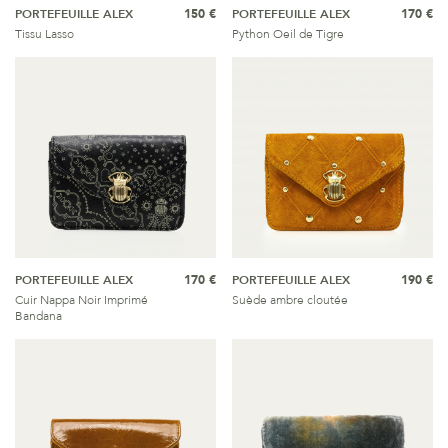
PORTEFEUILLE ALEX
150 €
PORTEFEUILLE ALEX
170 €
Tissu Lasso
Python Oeil de Tigre
PORTEFEUILLE ALEX
170 €
PORTEFEUILLE ALEX
190 €
Cuir Nappa Noir Imprimé
Suède ambre cloutée
Bandana