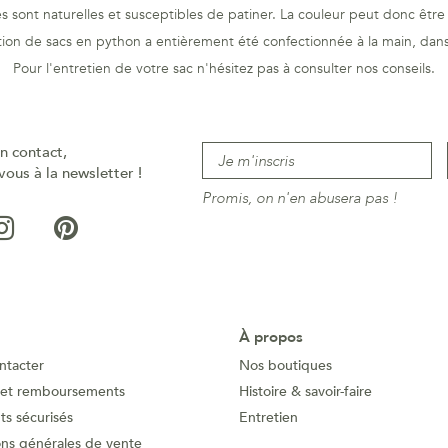
 sont naturelles et susceptibles de patiner. La couleur peut donc être 
tion de sacs en python a entièrement été confectionnée à la main, dans 
Pour l'entretien de votre sac n'hésitez pas à consulter nos
conseils
.
n contact,
vous à la newsletter !
Promis, on n'en abusera pas !
À propos
ntacter
Nos boutiques
 et remboursements
Histoire & savoir-faire
s sécurisés
Entretien
ons générales de vente