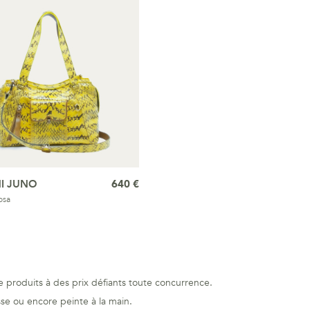
I JUNO
640 €
osa
e produits à des prix défiants toute concurrence.
sse ou encore peinte à la main.