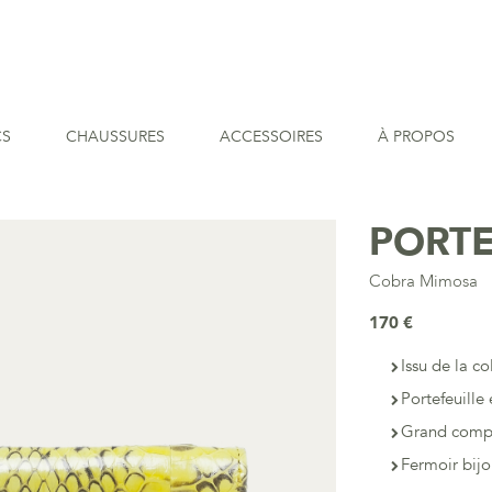
CS
CHAUSSURES
ACCESSOIRES
À PROPOS
PORTE
Cobra Mimosa
170 €
Issu de la co
Portefeuill
Grand compa
Fermoir bij