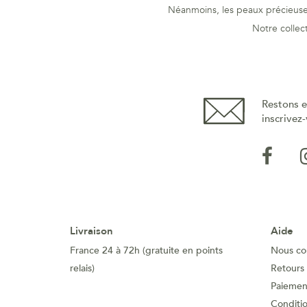
Néanmoins, les peaux précieuses
Notre collec
Restons e
inscrivez-
Livraison
Aide
France 24 à 72h (gratuite en points
Nous co
relais)
Retours
Paiement
Conditi