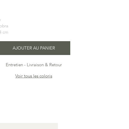
m
obra
4 cm
AJOUTER AU PANIER
Entretien
Livraison & Retour
Voir tous les coloris