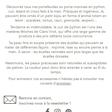
Découvrez tous nos portefeuilles ou porte-monnaie en python,
cuir, lézard et croco faits à la main. Pratiques et ingénieux, ils
peuvent être ornés d’un petit bijou en forme d'animal totem en
laiton : scarabée, tortue, cauri, grenouille, serpent…
Tendance et indémodable, le cuir de python est l'une des
matières fétiches de Claris Virot, qui offre une large gamme de
produits à des prix défiants toute concurrence.
Sa peau fine et souple présente des écailles qui peuvent se
traiter de différentes façons : imprimé, lisse ou encore peinte à la
main. À savoir ; les écailles ventrales sont plus larges que les
écailles dorsales.
Néanmoins, les peaux précieuses sont naturelles et susceptibles
de patiner. La couleur peut donc être amenée à varier au fil du
temps.
Pour entretenir vos accessoires n'hésitez pas à consulter nos
conseils d'
entretien
.
Restons en contact,
inscrivez-vous à la newsletter !