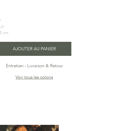
m
uir
4 cm
AJOUTER AU PANIER
Entretien
Livraison & Retour
Voir tous les coloris