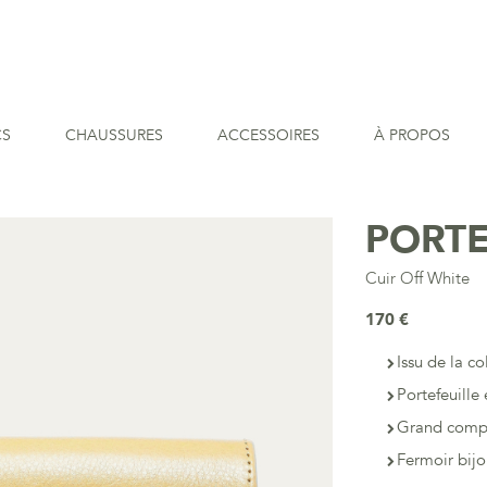
CS
CHAUSSURES
ACCESSOIRES
À PROPOS
PORTE
Cuir Off White
170 €
Issu de la co
Portefeuill
Grand compa
Fermoir bij