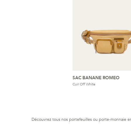
SAC BANANE ROMEO
Cuir Off White
Découvrez tous nos portefeuilles ou porte-monnaie en p