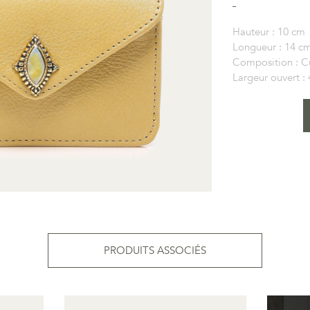
Hauteur :
10 cm
Longueur :
14 c
Composition :
C
Largeur ouvert :
PRODUITS ASSOCIÉS