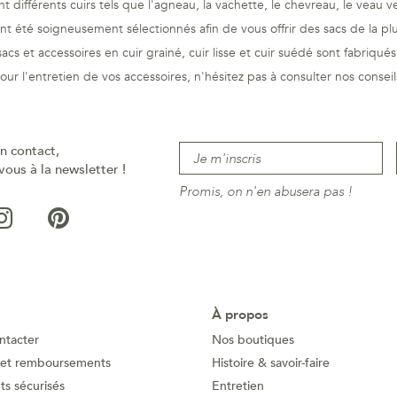
t différents cuirs tels que l'agneau, la vachette, le chevreau, le veau v
ont été soigneusement sélectionnés afin de vous offrir des sacs de la plu
acs et accessoires en cuir grainé, cuir lisse et cuir suédé sont fabriqués
our l'entretien de vos accessoires, n'hésitez pas à consulter nos
conseil
n contact,
vous à la newsletter !
Promis, on n'en abusera pas !
À propos
ntacter
Nos boutiques
 et remboursements
Histoire & savoir-faire
s sécurisés
Entretien