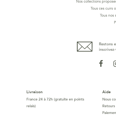
Nos collections proposen
Tous ces cuirs 
Tous nos s
P
Restons e
inscrivez-
Livraison
Aide
France 24 à 72h (gratuite en points
Nous co
relais)
Retours
Paiement