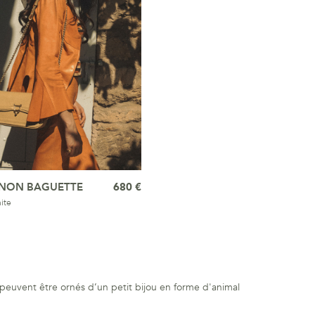
NON BAGUETTE
680 €
ite
s peuvent être ornés d’un petit bijou en forme d'animal