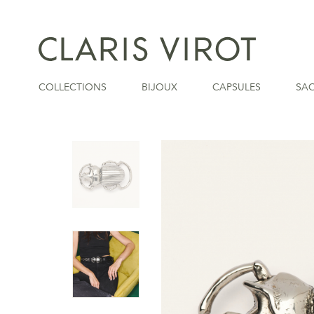
COLLECTIONS
BIJOUX
CAPSULES
SA