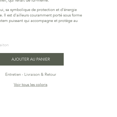
leil, qui renaît de lui-même.
ui, sa symbolique de protection et d'énergie
e. Il est d'ailleurs couramment porté sous forme
totem puissant qui accompagne et protège au
aiton
AJOUTER AU PANIER
Entretien
Livraison & Retour
Voir tous les coloris