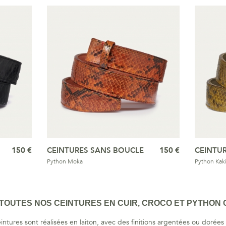
150 €
CEINTURES SANS BOUCLE
150 €
CEINTU
Python Moka
Python Kak
OUTES NOS CEINTURES EN CUIR, CROCO ET PYTHON C
ntures sont réalisées en laiton, avec des finitions argentées ou dorées