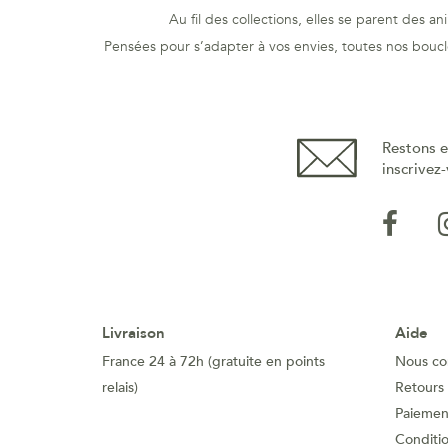
Au fil des collections, elles se parent des 
Pensées pour s’adapter à vos envies, toutes nos boucle
Restons e
inscrivez-
Livraison
Aide
France 24 à 72h (gratuite en points
Nous co
relais)
Retours
Paiement
Conditi