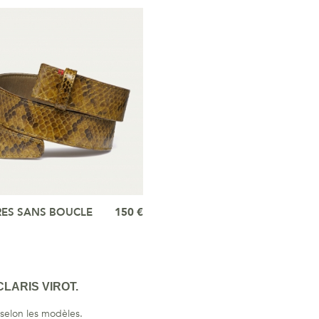
RES SANS BOUCLE
150 €
i
LARIS VIROT.
 selon les modèles.