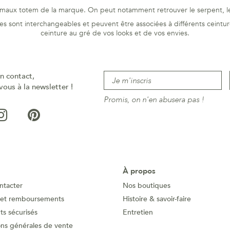
animaux totem de la marque. On peut notamment retrouver le serpent, le
s sont interchangeables et peuvent être associées à différents ceintur
ceinture au gré de vos looks et de vos envies.
n contact,
vous à la newsletter !
Promis, on n'en abusera pas !
À propos
ntacter
Nos boutiques
 et remboursements
Histoire & savoir-faire
s sécurisés
Entretien
ons générales de vente