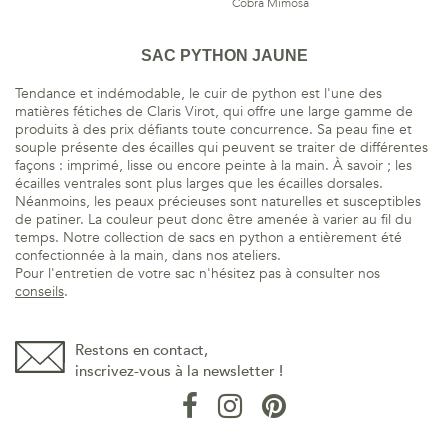
Cobra Mimosa
SAC PYTHON JAUNE
Tendance et indémodable, le cuir de python est l'une des
matières fétiches de Claris Virot, qui offre une large gamme de
produits à des prix défiants toute concurrence. Sa peau fine et
souple présente des écailles qui peuvent se traiter de différentes
façons : imprimé, lisse ou encore peinte à la main. À savoir ; les
écailles ventrales sont plus larges que les écailles dorsales.
Néanmoins, les peaux précieuses sont naturelles et susceptibles
de patiner. La couleur peut donc être amenée à varier au fil du
temps. Notre collection de sacs en python a entièrement été
confectionnée à la main, dans nos ateliers.
Pour l'entretien de votre sac n'hésitez pas à consulter nos
conseils
.
Restons en contact,
inscrivez-vous à la newsletter !