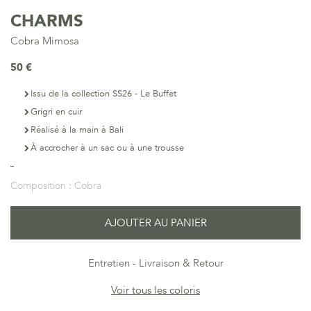
CHARMS
Cobra Mimosa
50 €
Issu de la collection SS26 - Le Buffet
Grigri en cuir
Réalisé à la main à Bali
À accrocher à un sac ou à une trousse
Composition :
Cobra
AJOUTER AU PANIER
Entretien
Livraison & Retour
Voir tous les coloris