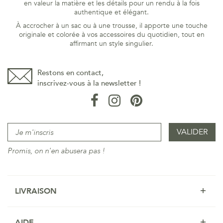
en valeur la matière et les détails pour un rendu à la fois
authentique et élégant.
À accrocher à un sac ou à une trousse, il apporte une touche
originale et colorée à vos accessoires du quotidien, tout en
affirmant un style singulier.
Restons en contact,
inscrivez-vous à la newsletter !
Promis, on n'en abusera pas !
LIVRAISON
AIDE