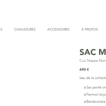
CS
CHAUSSURES
ACCESSOIRES
À PROPOS
SAC 
Cuir Nappa Noi
690 €
Issu de la coll
Sac porté cr
Fermoir bij
Bandoulière