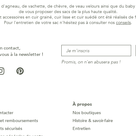
rs d'agneau, de vachette, de chèvre, de veau velours ainsi que du baby c
de vous proposer des sacs de la plus haute qualité.
 accessoires en cuir grainé, cuir lisse et cuir suédé ont été réalisés de 
Pour l'entretien de votre sac n'hésitez pas à consulter nos
conseils
.
n contact,
vous à la newsletter !
Promis, on n'en abusera pas !
À propos
ntacter
Nos boutiques
 et remboursements
Histoire & savoir-faire
s sécurisés
Entretien