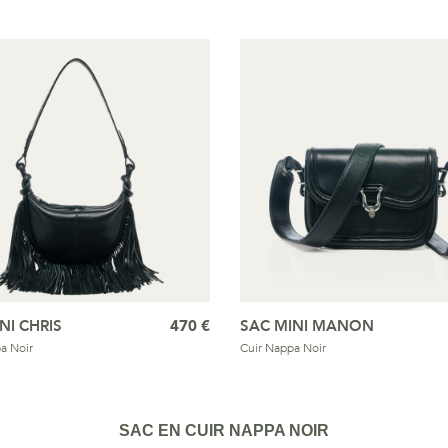
NI CHRIS
470 €
SAC MINI MANON
a Noir
Cuir Nappa Noir
SAC EN CUIR NAPPA NOIR