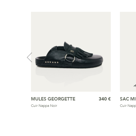
MULES GEORGETTE
340 €
SAC MI
Cuir Nappa Noir
Cuir Napp