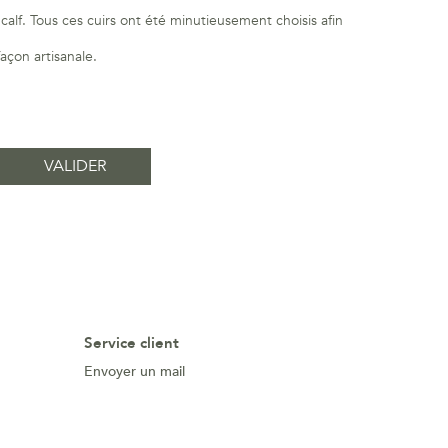
alf. Tous ces cuirs ont été minutieusement choisis afin
façon artisanale.
Service client
Envoyer un mail