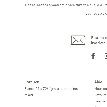
Nos collections proposent divers cuirs tels que le cui
Tous nos sacs et
Restons e
inscrivez-
Livraison
Aide
France 24 à 72h (gratuite en points
Nous co
relais)
Retours
Paiement