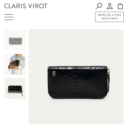
PAYEZ EN 4 FOIS
SANS FRAIS