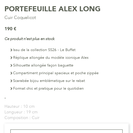
PORTEFEUILLE ALEX LONG
Cuir Coquelicot
190 €
Ce produit n'est plus en stock
Issu de la collection SS26 - Le Buffet
Réplique allongée du modèle iconique Alex
Silhouette allongée façon baguette
Compartiment principal spacieux et poche zippée
Scarabée bijou emblématique sur le rabat
Format chic et pratique pour le quotidien
Hauteur :
10 cm
Longueur :
19 cm
Composition :
Cuir