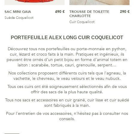
SAC MINI GAIA
490 €
TROUSSE DE TOILETTE
290 €
CHARLOTTE
Suède Coquelicot
Cuir Coquelicot
PORTEFEUILLE ALEX LONG CUIR COQUELICOT
Découvrez tous nos portefeuilles ou porte-monnaie en python,
cuir, lézard et croco faits à la main. Pratiques et ingénieux, ils
peuvent être ornés d’un petit bijou en forme d'animal totem en
laiton : scarabée, tortue, cauri, grenouille, serpent…
Nos collections proposent différents cuirs tels que l'agneau, la
vachette, le chevreau, le veau velours et le veau nubuck.
Tous ces cuirs ont été soigneusement sélectionnés afin de vous
offrir des sacs de la plus haute qualité.
Tous nos sacs et accessoires en cuir grainé, cuir lisse et cuir suédé
sont fabriqués à la main.
Pour l'entretien de vos accessoires, n'hésitez pas à consulter nos
conseils
.