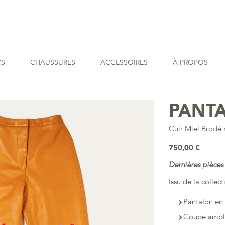
CS
CHAUSSURES
ACCESSOIRES
À PROPOS
PANT
Cuir Miel Brodé
750,00 €
Dernières pièces
Issu de la collec
Pantalon en 
Coupe ample