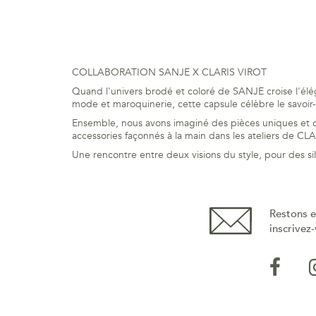
COLLABORATION SANJE X CLARIS VIROT
Quand l'univers brodé et coloré de SANJE croise l'élé
mode et maroquinerie, cette capsule célèbre le savoir-fa
Ensemble, nous avons imaginé des pièces uniques et c
accessories façonnés à la main dans les ateliers de CL
Une rencontre entre deux visions du style, pour des si
Restons e
inscrivez-