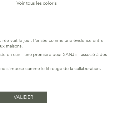
Voir tous les coloris
pirée voit le jour. Pensée comme une évidence entre
eux maisons.
te en cuir - une première pour SANJE - associé à des
ie s'impose comme le fil rouge de la collaboration.