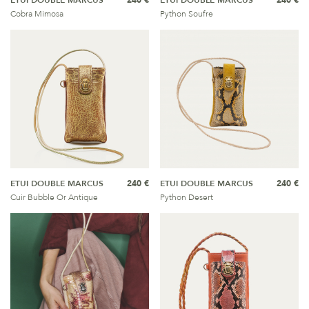
ETUI DOUBLE MARCUS
240 €
ETUI DOUBLE MARCUS
240 €
Cobra Mimosa
Python Soufre
ETUI DOUBLE MARCUS
240 €
ETUI DOUBLE MARCUS
240 €
Cuir Bubble Or Antique
Python Desert