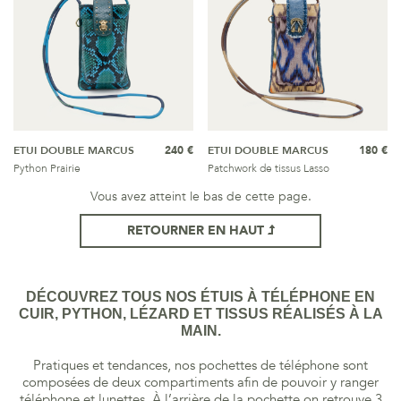
ETUI DOUBLE MARCUS
240 €
ETUI DOUBLE MARCUS
180 €
Python Prairie
Patchwork de tissus Lasso
Vous avez atteint le bas de cette page.
RETOURNER EN HAUT
DÉCOUVREZ TOUS NOS ÉTUIS À TÉLÉPHONE EN
CUIR, PYTHON, LÉZARD ET TISSUS RÉALISÉS À LA
MAIN.
Pratiques et tendances, nos pochettes de téléphone sont
composées de deux compartiments afin de pouvoir y ranger
téléphone et lunettes. À l’arrière de la pochette on retrouve 3