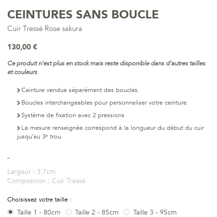
CEINTURES SANS BOUCLE
Cuir Tressé Rose sakura
130,00 €
Ce produit n'est plus en stock mais reste disponible dans d’autres tailles
et couleurs
Ceinture vendue séparément des boucles.
Boucles interchangeables pour personnaliser votre ceinture.
Système de fixation avec 2 pressions
La mesure renseignée correspond à la longueur du début du cuir
jusqu’au 3ᵉ trou.
Largeur :
3,7cm
Composition :
Cuir Tressé
Choisissez votre taille :
Taille 1 - 80cm
Taille 2 - 85cm
Taille 3 - 95cm