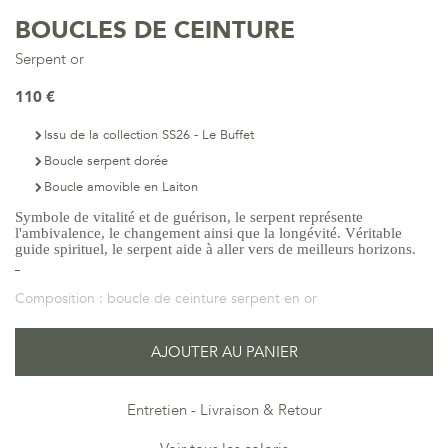
BOUCLES DE CEINTURE
Serpent or
110 €
Issu de la collection SS26 - Le Buffet
Boucle serpent dorée
Boucle amovible en Laiton
Symbole de vitalité et de guérison, le serpent représente
l'ambivalence, le changement ainsi que la longévité. Véritable
guide spirituel, le serpent aide à aller vers de meilleurs horizons.
Composition :
boucle de ceinture serpent en or
AJOUTER AU PANIER
Entretien
Livraison & Retour